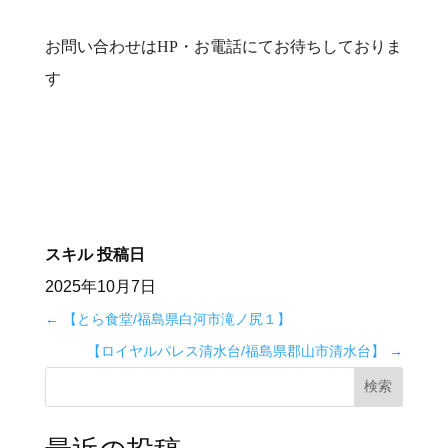
お問い合わせはHP・お電話にてお待ちしておりま
す
スキル
投稿日
2025年10月7日
←
【とら食堂/福島県白河市滝ノ尻１】
【ロイヤルパレス清水台/福島県郡山市清水台】
→
検索