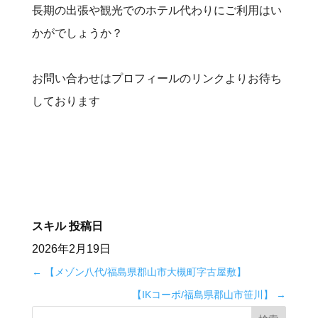
長期の出張や観光でのホテル代わりにご利用はい
かがでしょうか？
お問い合わせはプロフィールのリンクよりお待ち
しております
スキル
投稿日
2026年2月19日
←
【メゾン八代/福島県郡山市大槻町字古屋敷】
【IKコーポ/福島県郡山市笹川】
→