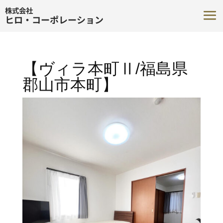
株式会社
ヒロ・コーポレーション
【ヴィラ本町Ⅱ/福島県
郡山市本町】