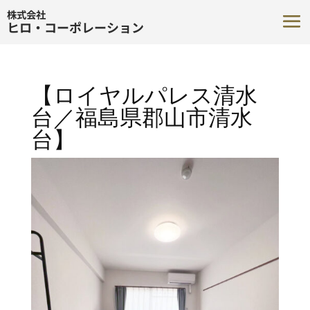
株式会社
ヒロ・コーポレーション
【ロイヤルパレス清水
台／福島県郡山市清水
台】