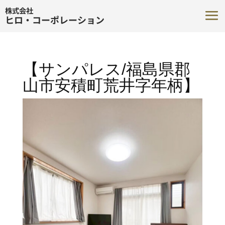
株式会社
ヒロ・コーポレーション
【サンパレス/福島県郡
山市安積町荒井字年柄】