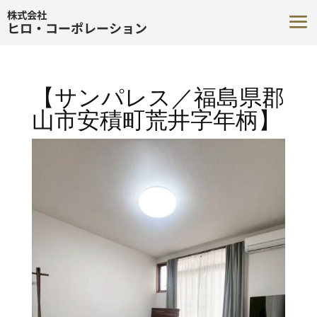
株式会社
ヒロ・コーポレーション
【サンパレス／福島県郡
山市安積町荒井字年柄】