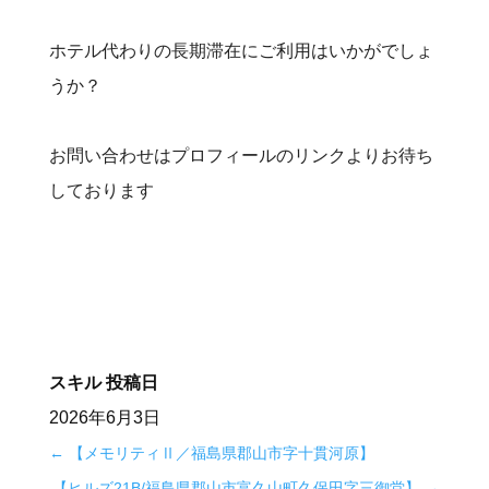
ホテル代わりの長期滞在にご利用はいかがでしょ
うか？
お問い合わせはプロフィールのリンクよりお待ち
しております
スキル
投稿日
2026年6月3日
←
【メモリティⅡ／福島県郡山市字十貫河原】
【ヒルズ21B/福島県郡山市富久山町久保田字三御堂】
→